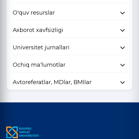
O'quv resurslar
Axborot xavfsizligi
Universitet jurnallari
Ochiq ma'lumotlar
Avtoreferatlar, MDlar, BMIlar