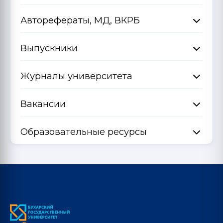
Авторефераты, МД, ВКРБ
Выпускники
Журналы университета
Вакансии
Образовательные ресурсы