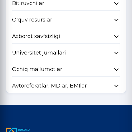
Bitiruvchilar
O'quv resurslar
Axborot xavfsizligi
Universitet jurnallari
Ochiq ma'lumotlar
Avtoreferatlar, MDlar, BMIlar