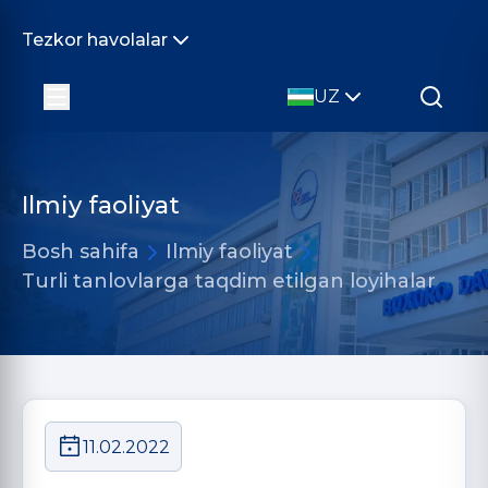
Tezkor havolalar
UZ
Ilmiy faoliyat
Bosh sahifa
Ilmiy faoliyat
Turli tanlovlarga taqdim etilgan loyihalar
11.02.2022