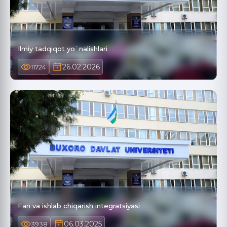
Ilmiy tadqiqot yo`nalishlari
26.02.2026
11724
Fan va ishlab chiqarish integratsiyasi
06.03.2025
3938