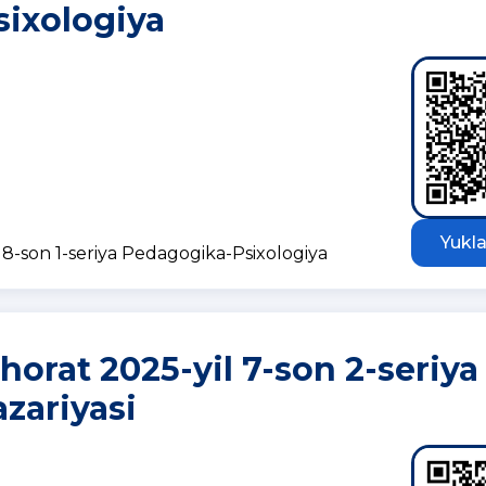
ixologiya
Yukla
8-son 1-seriya Pedagogika-Psixologiya
orat 2025-yil 7-son 2-seriya
zariyasi