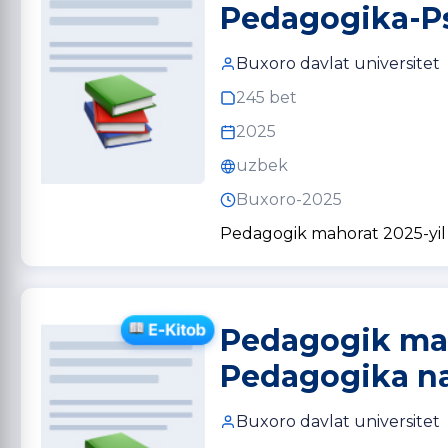
Pedagogika-Ps
Buxoro davlat universitet
245 bet
2025
uzbek
Buxoro-2025
Pedagogik mahorat 2025-yil 
Pedagogik mah
Pedagogika na
Buxoro davlat universitet