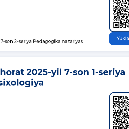
Yukla
7-son 2-seriya Pedagogika nazariyasi
rat 2025-yil 7-son 1-seriya
ixologiya