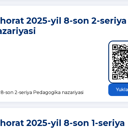
orat 2025-yil 8-son 2-seriya
zariyasi
Yukla
8-son 2-seriya Pedagogika nazariyasi
rat 2025-yil 8-son 1-seriya