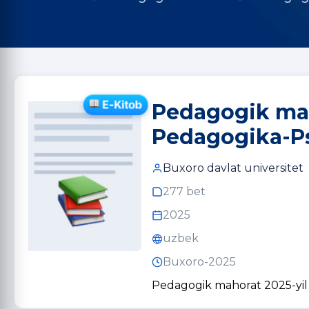
Pedagogik maho
Pedagogika-Ps
Buxoro davlat universitet
277 bet
2025
uzbek
Buxoro-2025
Pedagogik mahorat 2025-yil 