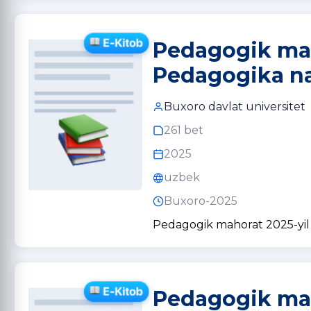
Pedagogik mah
Pedagogika na
Buxoro davlat universitet
261 bet
2025
uzbek
Buxoro-2025
Pedagogik mahorat 2025-yil 
Pedagogik maho