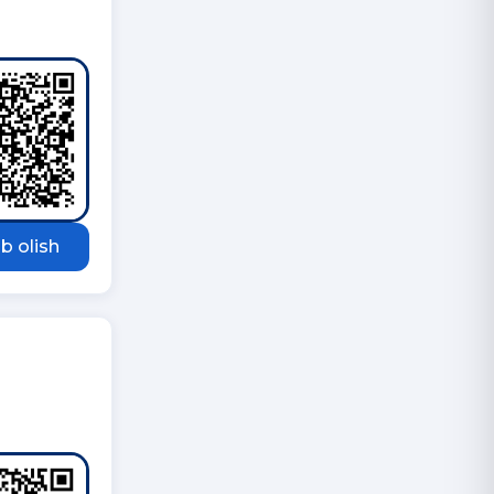
b olish