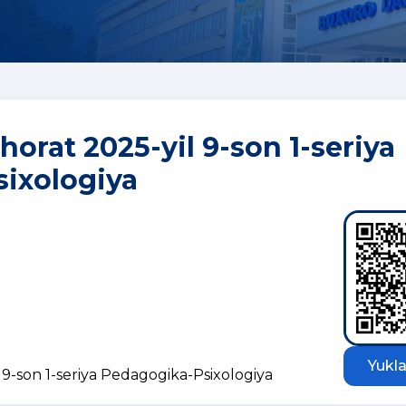
rat 2025-yil 9-son 1-seriya
ixologiya
Yukla
9-son 1-seriya Pedagogika-Psixologiya