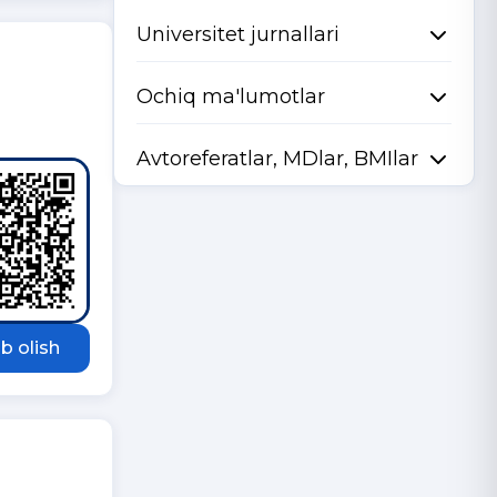
Universitet jurnallari
Ochiq ma'lumotlar
Avtoreferatlar, MDlar, BMIlar
b olish