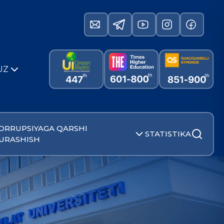
UZ
ORRUPSIYAGA QARSHI
STATISTIKA
URASHISH