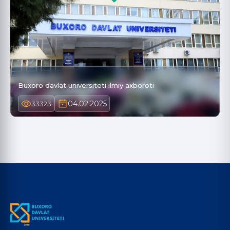
Buxoro davlat universiteti ilmiy axboroti
04.02.2025
33323