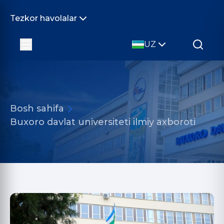
Tezkor havolalar
UZ
Bosh sahifa
Buxoro davlat universiteti ilmiy axboroti