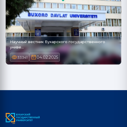
Научный вестник Бухарского государственного
униве…
04.02.2025
33341