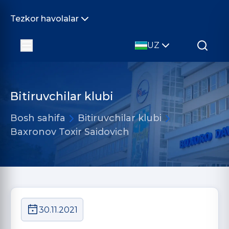
Tezkor havolalar
UZ
Bitiruvchilar klubi
Bosh sahifa
Bitiruvchilar klubi
Baxronov Toxir Saidovich
30.11.2021