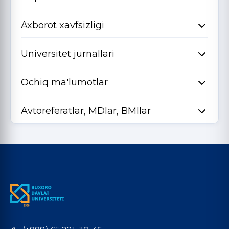
Axborot xavfsizligi
Universitet jurnallari
Ochiq ma'lumotlar
Avtoreferatlar, MDlar, BMIlar