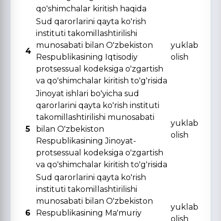
qo'shimchalar kiritish haqida
Sud qarorlarini qayta ko'rish
instituti takomillashtirilishi
munosabati bilan O'zbekiston
yuklab
4
Respublikasining Iqtisodiy
olish
protsessual kodeksiga o'zgartish
va qo'shimchalar kiritish to'g'risida
Jinoyat ishlari bo'yicha sud
qarorlarini qayta ko'rish instituti
takomillashtirilishi munosabati
yuklab
5
bilan O'zbekiston
olish
Respublikasining Jinoyat-
protsessual kodeksiga o'zgartish
va qo'shimchalar kiritish to'g'risida
Sud qarorlarini qayta ko'rish
instituti takomillashtirilishi
munosabati bilan O'zbekiston
yuklab
6
Respublikasining Ma'muriy
olish