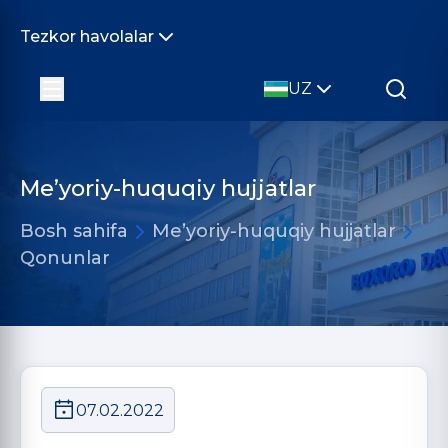
Tezkor havolalar
UZ
Me’yoriy-huquqiy hujjatlar
Bosh sahifa
Me’yoriy-huquqiy hujjatlar
Qonunlar
07.02.2022