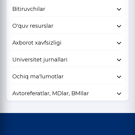
Bitiruvchilar
O'quv resurslar
Axborot xavfsizligi
Universitet jurnallari
Ochiq ma'lumotlar
Avtoreferatlar, MDlar, BMIlar