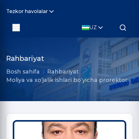
Tezkor havolalar
UZ
Rahbariyat
Bosh sahifa
Rahbariyat
Moliya va xo‘jalik ishlari bo‘yicha prorektor