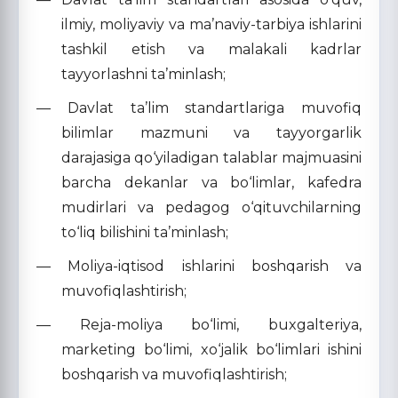
ilmiy, moliyaviy va ma’naviy-tarbiya ishlarini
tashkil etish va malakali kadrlar
tayyorlashni ta’minlash;
— Davlat ta’lim standartlariga muvofiq
bilimlar mazmuni va tayyorgarlik
darajasiga qo‘yiladigan talablar majmuasini
barcha dekanlar va bo‘limlar, kafedra
mudirlari va pedagog o‘qituvchilarning
to‘liq bilishini ta’minlash;
— Moliya-iqtisod ishlarini boshqarish va
muvofiqlashtirish;
— Reja-moliya bo‘limi, buxgalteriya,
marketing bo‘limi, xo‘jalik bo‘limlari ishini
boshqarish va muvofiqlashtirish;