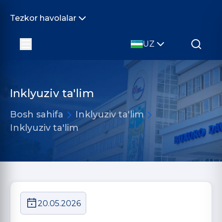
Tezkor havolalar
UZ
Inklyuziv ta'lim
Bosh sahifa
Inklyuziv ta'lim
Inklyuziv ta'lim
20.05.2026