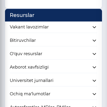
Resurslar
Vakant lavozimlar
Bitiruvchilar
O'quv resurslar
Axborot xavfsizligi
Universitet jurnallari
Ochiq ma'lumotlar