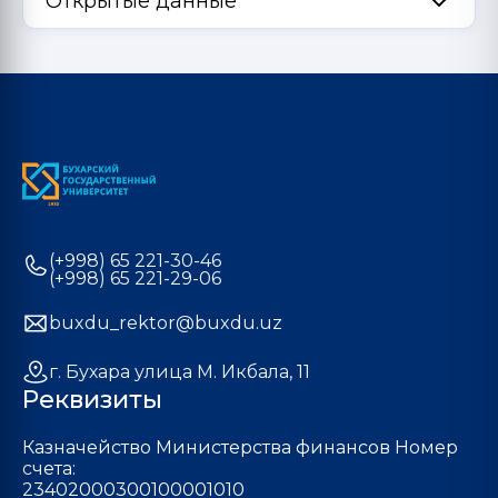
Открытые данные
(+998) 65 221-30-46
(+998) 65 221-29-06
buxdu_rektor@buxdu.uz
г. Бухара улица М. Икбала, 11
Реквизиты
Казначейство Министерства финансов Номер
счета:
23402000300100001010