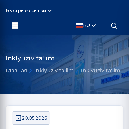
Быстрые ссылки
RU
Inklyuziv ta'lim
Главная
Inklyuziv ta'lim
Inklyuziv ta'lim
20.05.2026