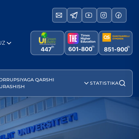
UZ
ORRUPSIYAGA QARSHI
STATISTIKA
URASHISH