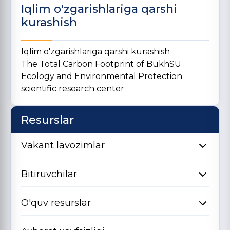
Iqlim o'zgarishlariga qarshi
kurashish
Iqlim o'zgarishlariga qarshi kurashish
The Total Carbon Footprint of BukhSU
Ecology and Environmental Protection
scientific research center
Resurslar
Vakant lavozimlar
Bitiruvchilar
O'quv resurslar