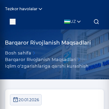
Tezkor havolalar
UZ
Barqaror Rivojlanish Maqsadlari
Bosh sahifa
Barqaror Rivojlanish Maqsadlari
Iqlim o'zgarishlariga qarshi kurashish
20.01.2026