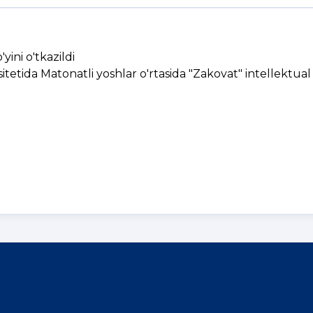
yini o'tkazildi
tetida Matonatli yoshlar o'rtasida "Zakovat" intellektual 