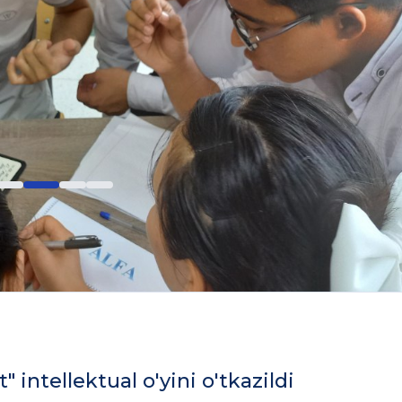
" intellektual o'yini o'tkazildi