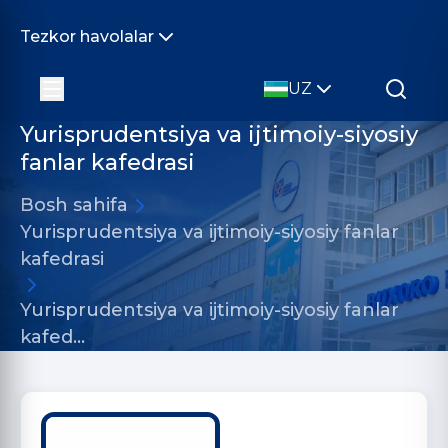
Tezkor havolalar
UZ
Yurisprudentsiya va ijtimoiy-siyosiy
fanlar kafedrasi
Bosh sahifa
Yurisprudentsiya va ijtimoiy-siyosiy fanlar
kafedrasi
Yurisprudentsiya va ijtimoiy-siyosiy fanlar
kafed…