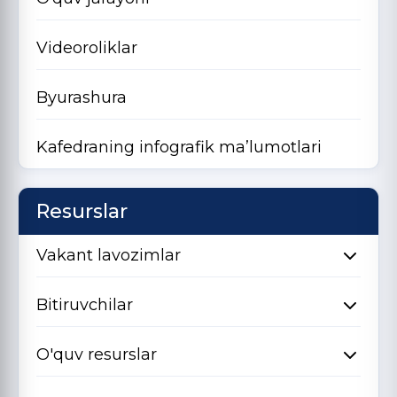
Videoroliklar
Byurashura
Kafedraning infografik ma’lumotlari
Resurslar
Vakant lavozimlar
Bitiruvchilar
O'quv resurslar