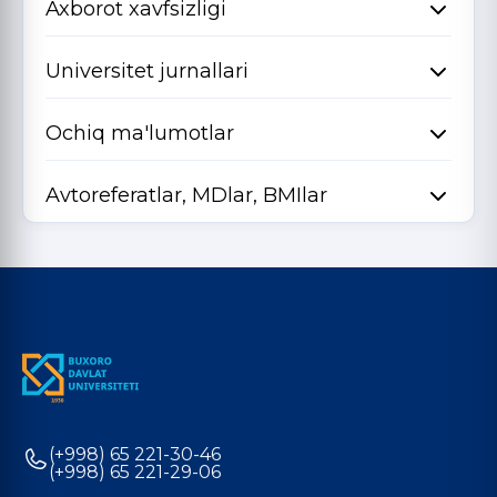
Axborot xavfsizligi
Universitet jurnallari
Ochiq ma'lumotlar
Avtoreferatlar, MDlar, BMIlar
(+998) 65 221-30-46
(+998) 65 221-29-06