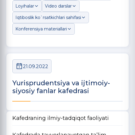
Loyihalar
Video darslar
Iqtiboslik ko`rsatkichlari sahifasi
Konferensiya materiallari
21.09.2022
Yurisprudentsiya va ijtimoiy-
siyosiy fanlar kafedrasi
Kafedraning ilmiy-tadqiqot faoliyati