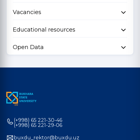
Vacancies
Educational resources
Open Data
(+998) 65 221-30-46
(+998) 65 221-29-06
buxdu_rektor@buxdu.uz