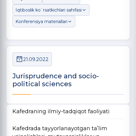
Iqtiboslik ko`rsatkichlari sahifasi
Konferensiya materiallari
21.09.2022
Jurisprudence and socio-
political sciences
Kafedraning ilmiy-tadqiqot faoliyati
Kafedrada tayyorlanayotgan ta’lim