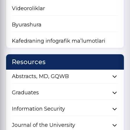
Videoroliklar
Byurashura
Kafedraning infografik ma’lumotlari
Resources
Abstracts, MD, GQWB
Graduates
Information Security
Journal of the University