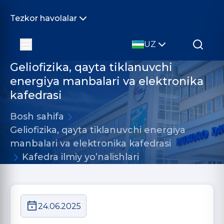
Tezkor havolalar
UZ
Geliofizika, qayta tiklanuvchi
energiya manbalari va elektronika
kafedrasi
Bosh sahifa
Geliofizika, qayta tiklanuvchi energiya
manbalari va elektronika kafedrasi
Kafedra ilmiy yo’nalishlari
24.06.2025