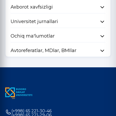
Axborot xavfsizligi
Universitet jurnallari
Ochiq ma'lumotlar
Avtoreferatlar, MDlar, BMIlar
(+998) 65 221-30-46
(+998) 65 221-29-06