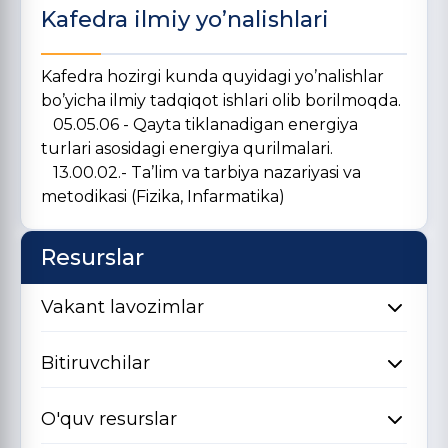
Kafedra ilmiy yo’nalishlari
Kafedra hozirgi kunda quyidagi yo’nalishlar
bo’yicha ilmiy tadqiqot ishlari olib borilmoqda.
05.05.06 - Qayta tiklanadigan energiya
turlari asosidagi energiya qurilmalari.
13.00.02.-
Ta’lim va tarbiya nazariyasi va
metodikasi (Fizika, Infarmatika)
Resurslar
Vakant lavozimlar
Bitiruvchilar
O'quv resurslar