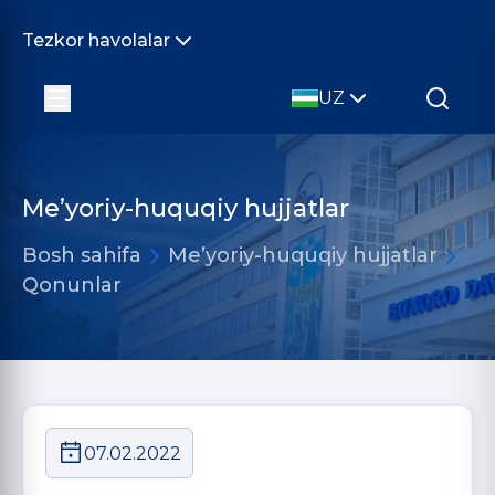
Tezkor havolalar
UZ
Me’yoriy-huquqiy hujjatlar
Bosh sahifa
Me’yoriy-huquqiy hujjatlar
Qonunlar
07.02.2022