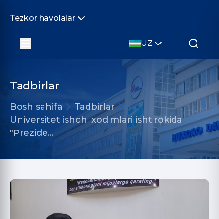
Tezkor havolalar
UZ
Tadbirlar
Bosh sahifa
Tadbirlar
Universitet ishchi xodimlari ishtirokida
"Prezide…