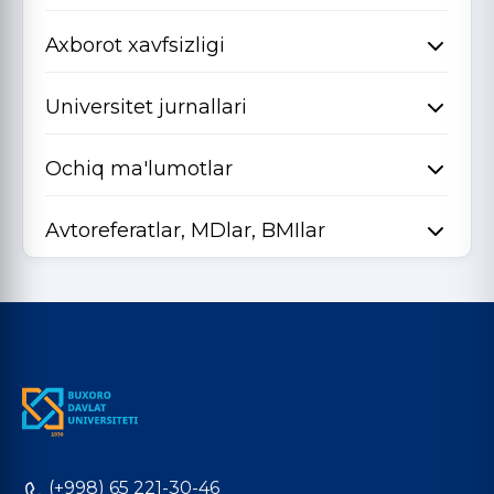
Axborot xavfsizligi
Universitet jurnallari
Ochiq ma'lumotlar
Avtoreferatlar, MDlar, BMIlar
(+998) 65 221-30-46