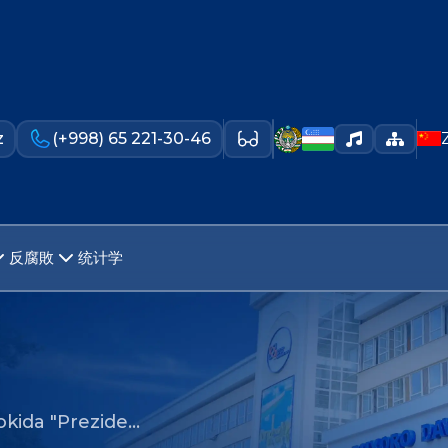
z
(+998) 65 221-30-46
反腐敗
统计学
rokida "Prezide…