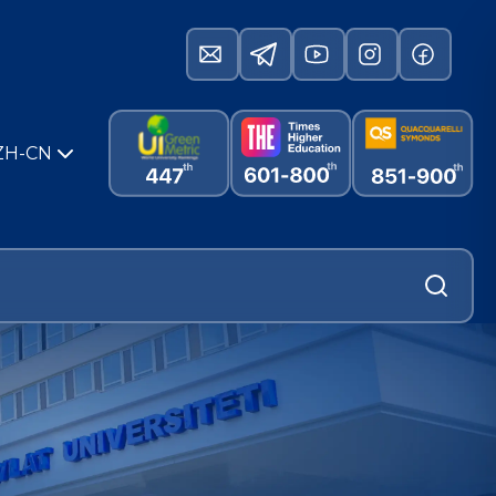
ZH-CN