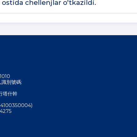
stida chellenjlar o'tkazildi.
1010
稅人識別號碼:
行塔什幹
4100350004)
4275