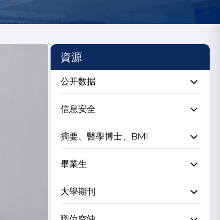
資源
公开数据
信息安全
摘要、醫學博士、BMI
畢業生
大學期刊
職位空缺