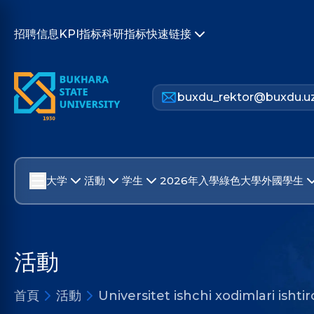
招聘信息
KPI指标
科研指标
快速链接
buxdu_rektor@buxdu.u
大学
活動
学生
2026年入學
綠色大學
外國學生
活動
首頁
活動
Universitet ishchi xodimlari ishti