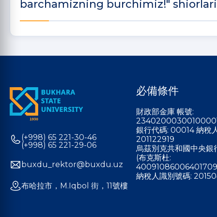
barchamizning burchimiz!" shiorlari o
必備條件
財政部金庫 帳號:
2340200030010000
銀行代碼: 00014 納
(+998) 65 221-30-46
201122919
(+998) 65 221-29-06
烏茲別克共和國中央銀
(布克斯杜:
buxdu_rektor@buxdu.uz
40091086006401709
納稅人識別號碼: 20150
布哈拉市，M.Iqbol 街，11號樓