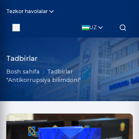
Tezkor havolalar
UZ
Tadbirlar
Bosh sahifa
Tadbirlar
"Antikorrupsiya bilimdoni"