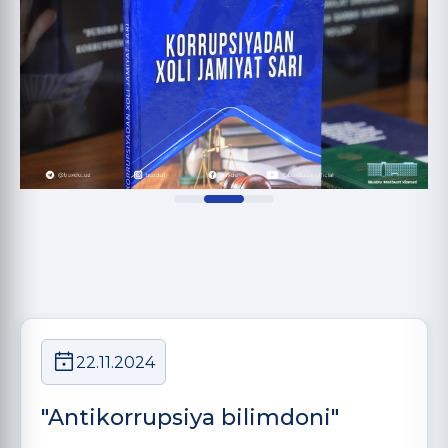
22.11.2024
"Antikorrupsiya bilimdoni"