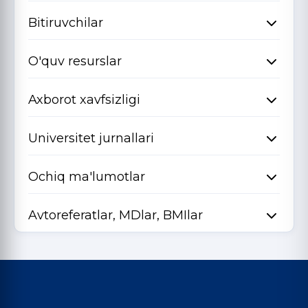
Bitiruvchilar
O'quv resurslar
Axborot xavfsizligi
Universitet jurnallari
Ochiq ma'lumotlar
Avtoreferatlar, MDlar, BMIlar