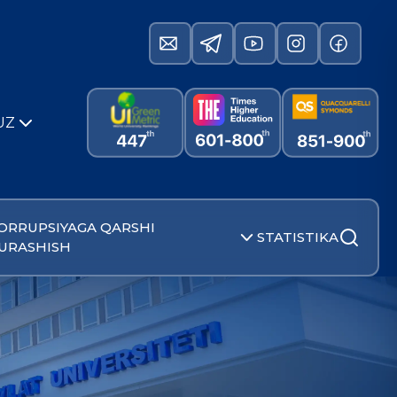
UZ
ORRUPSIYAGA QARSHI
STATISTIKA
URASHISH