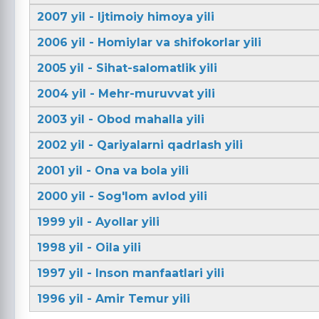
2007 yil - Ijtimoiy himoya yili
2006 yil - Homiylar va shifokorlar yili
2005 yil - Sihat-salomatlik yili
2004 yil - Mehr-muruvvat yili
2003 yil - Obod mahalla yili
2002 yil - Qariyalarni qadrlash yili
2001 yil - Ona va bola yili
2000 yil - Sog'lom avlod yili
1999 yil - Ayollar yili
1998 yil - Oila yili
1997 yil - Inson manfaatlari yili
1996 yil - Amir Temur yili