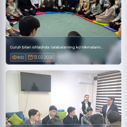
Guruh bilan ishlashda talabalarning ko'nikmalarin…
13.02.2025
832