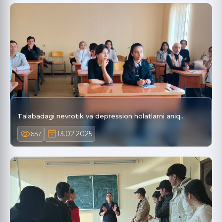
Talabadagi nevrotik va depression holatlarni aniq…
13.02.2025
657