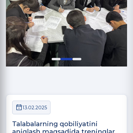
13.02.2025
Talabalarning qobiliyatini
aniqlash maqsadida treninglar