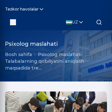
Tezkor havolalar
UZ
Psixolog maslahati
Bosh sahifa
Psixolog maslahati
Talabalarning qobiliyatini aniqlash
maqsadida tre…