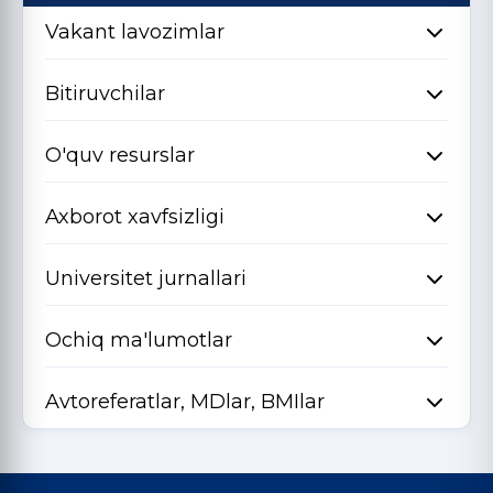
Vakant lavozimlar
Bitiruvchilar
O'quv resurslar
Axborot xavfsizligi
Universitet jurnallari
Ochiq ma'lumotlar
Avtoreferatlar, MDlar, BMIlar