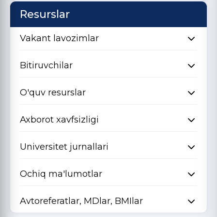
Resurslar
Vakant lavozimlar
Bitiruvchilar
O'quv resurslar
Axborot xavfsizligi
Universitet jurnallari
Ochiq ma'lumotlar
Avtoreferatlar, MDlar, BMIlar