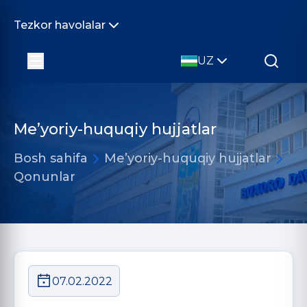
Tezkor havolalar
UZ
Me’yoriy-huquqiy hujjatlar
Bosh sahifa
Me’yoriy-huquqiy hujjatlar
Qonunlar
07.02.2022