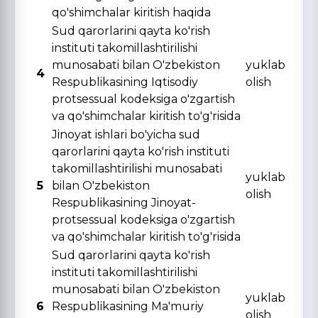
qo'shimchalar kiritish haqida
Sud qarorlarini qayta ko'rish
instituti takomillashtirilishi
munosabati bilan O'zbekiston
yuklab
4
Respublikasining Iqtisodiy
olish
protsessual kodeksiga o'zgartish
va qo'shimchalar kiritish to'g'risida
Jinoyat ishlari bo'yicha sud
qarorlarini qayta ko'rish instituti
takomillashtirilishi munosabati
yuklab
5
bilan O'zbekiston
olish
Respublikasining Jinoyat-
protsessual kodeksiga o'zgartish
va qo'shimchalar kiritish to'g'risida
Sud qarorlarini qayta ko'rish
instituti takomillashtirilishi
munosabati bilan O'zbekiston
yuklab
6
Respublikasining Ma'muriy
olish