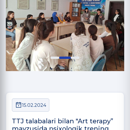
15.02.2024
TTJ talabalari bilan "Art terapy”
mavzusida psixologik trening