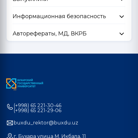
Информационная безопасность
Авторефераты, МД, ВКРБ
(+998) 65 221-30-46
(+998) 65 221-29-06
buxdu_rektor@buxdu.uz
г. Бухара улица М. Икбала, 11