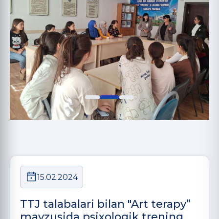
15.02.2024
TTJ talabalari bilan "Art terapy”
mavzusida psixologik trening