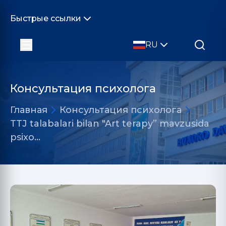
Быстрые ссылки
RU
Консультация психолога
Главная
Консультация психолога
TTJ talabalari bilan "Art terapy” mavzusida
psixo…