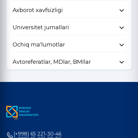
Axborot xavfsizligi
Universitet jurnallari
Ochiq ma'lumotlar
Avtoreferatlar, MDlar, BMIlar
(+998) 65 221-30-46