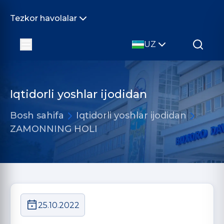
Tezkor havolalar
UZ
Iqtidorli yoshlar ijodidan
Bosh sahifa
Iqtidorli yoshlar ijodidan
ZAMONNING HOLI
25.10.2022