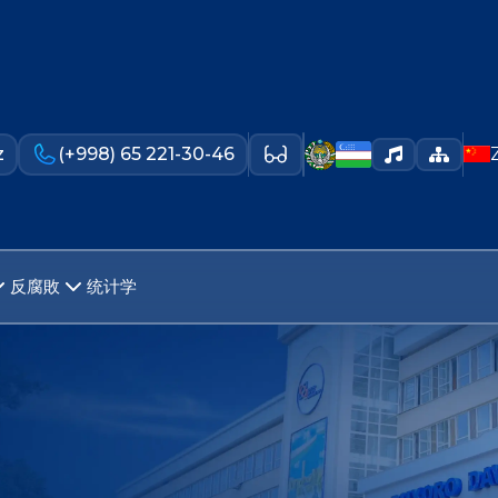
z
(+998) 65 221-30-46
反腐敗
统计学