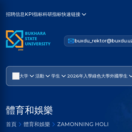
招聘信息
KPI指标
科研指标
快速链接
buxdu_rektor@buxdu.u
大学
活動
学生
2026年入學
綠色大學
外國學生
體育和娛樂
首頁
體育和娛樂
ZAMONNING HOLI