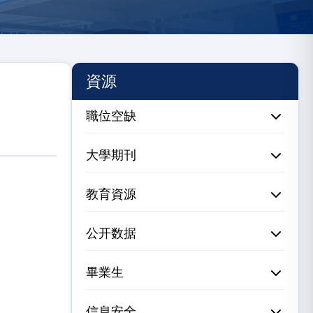
資源
職位空缺
大學期刊
教育資源
公开数据
畢業生
信息安全