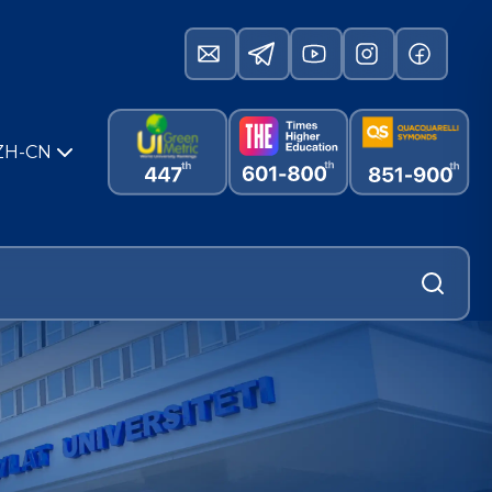
ZH-CN