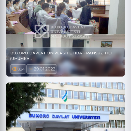
BUXORO DAVLAT UNIVERSITETIDA FRANSUZ TILI
(UMUMKA…
29.01.2022
324