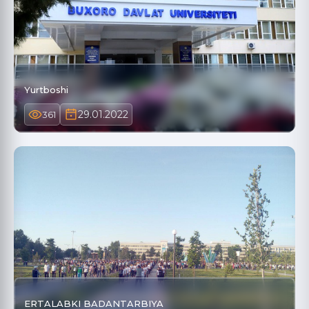
Yurtboshi
29.01.2022
361
ERTALABKI BADANTARBIYA