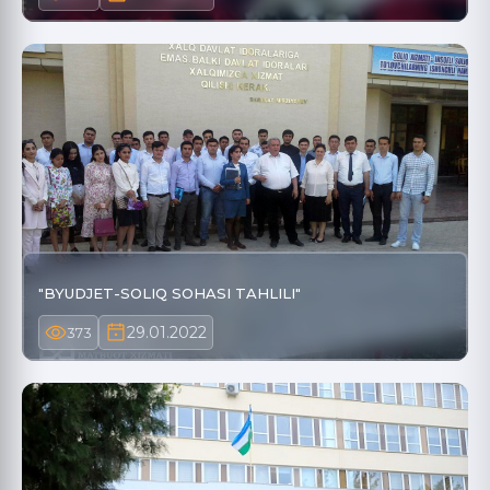
"BYUDJET-SOLIQ SOHASI TAHLILI"
29.01.2022
373