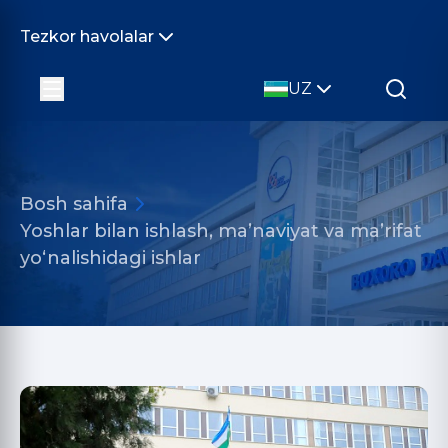
Tezkor havolalar
UZ
Bosh sahifa
Yoshlar bilan ishlash, ma’naviyat va ma’rifat
yo‘nalishidagi ishlar