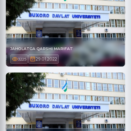
JAHOLATGA QARSHI MARIFAT
29.01.2022
3225