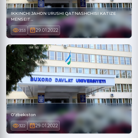
IKKINCHI JAHON URUSHI QATNASHCHISI KATIZE
MENSEIT…
29.01.2022
353
O‘zbekiston
29.01.2022
322