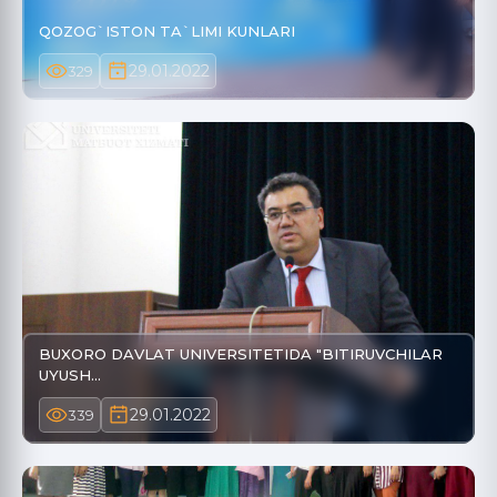
QOZOG`ISTON TA`LIMI KUNLARI
29.01.2022
329
BUXORO DAVLAT UNIVERSITETIDA "BITIRUVCHILAR
UYUSH…
29.01.2022
339