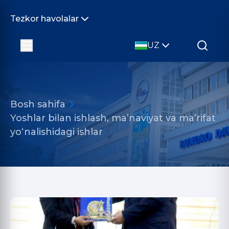
Tezkor havolalar
UZ
Bosh sahifa
Yoshlar bilan ishlash, ma’naviyat va ma’rifat
yo‘nalishidagi ishlar