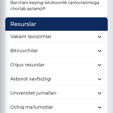
Barchani keyingi kitobxonlik tanlovlarimizga
chorlab qolamiz!!!
Resurslar
Vakant lavozimlar
Bitiruvchilar
O'quv resurslar
Axborot xavfsizligi
Universitet jurnallari
Ochiq ma'lumotlar