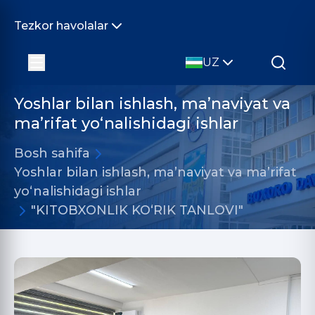
Tezkor havolalar
UZ
Yoshlar bilan ishlash, ma’naviyat va
ma’rifat yo‘nalishidagi ishlar
Bosh sahifa
Yoshlar bilan ishlash, ma’naviyat va ma’rifat
yo‘nalishidagi ishlar
"KITOBXONLIK KOʻRIK TANLOVI"