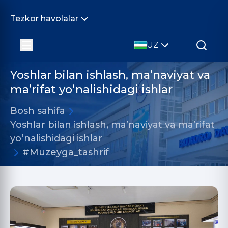
Tezkor havolalar
UZ
Yoshlar bilan ishlash, ma’naviyat va
ma’rifat yo‘nalishidagi ishlar
Bosh sahifa
Yoshlar bilan ishlash, ma’naviyat va ma’rifat
yo‘nalishidagi ishlar
#Muzeyga_tashrif