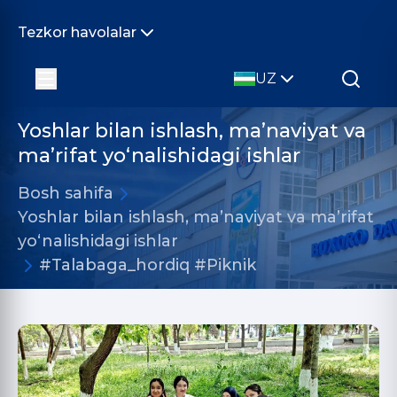
Tezkor havolalar
UZ
Yoshlar bilan ishlash, ma’naviyat va
ma’rifat yo‘nalishidagi ishlar
Bosh sahifa
Yoshlar bilan ishlash, ma’naviyat va ma’rifat
yo‘nalishidagi ishlar
#Talabaga_hordiq #Piknik