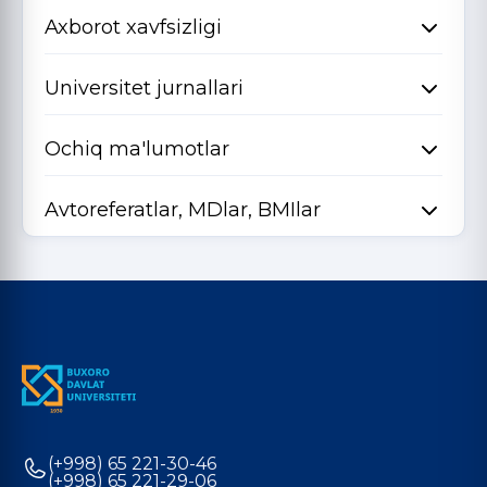
Axborot xavfsizligi
Universitet jurnallari
Ochiq ma'lumotlar
Avtoreferatlar, MDlar, BMIlar
(+998) 65 221-30-46
(+998) 65 221-29-06