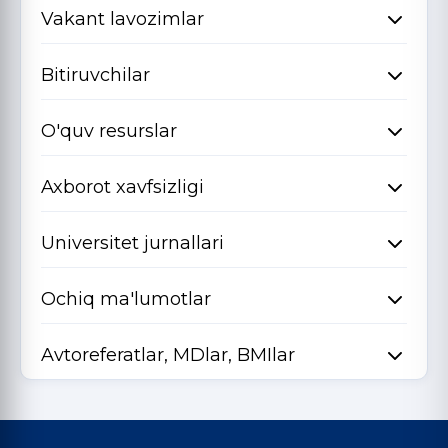
Vakant lavozimlar
Bitiruvchilar
O'quv resurslar
Axborot xavfsizligi
Universitet jurnallari
Ochiq ma'lumotlar
Avtoreferatlar, MDlar, BMIlar