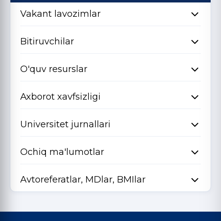
Vakant lavozimlar
Bitiruvchilar
O'quv resurslar
Axborot xavfsizligi
Universitet jurnallari
Ochiq ma'lumotlar
Avtoreferatlar, MDlar, BMIlar