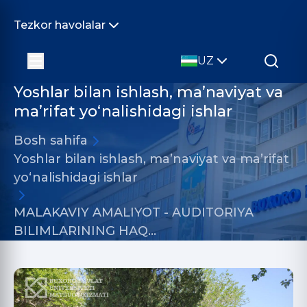
Tezkor havolalar
UZ
Yoshlar bilan ishlash, ma’naviyat va
ma’rifat yo‘nalishidagi ishlar
Bosh sahifa
Yoshlar bilan ishlash, ma’naviyat va ma’rifat
yo‘nalishidagi ishlar
MALAKAVIY AMALIYOT - AUDITORIYA
BILIMLARINING HAQ…