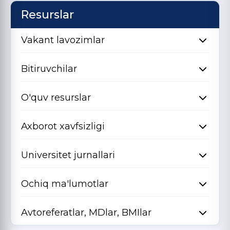
Resurslar
Vakant lavozimlar
Bitiruvchilar
O'quv resurslar
Axborot xavfsizligi
Universitet jurnallari
Ochiq ma'lumotlar
Avtoreferatlar, MDlar, BMIlar