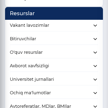
Resurslar
Vakant lavozimlar
Bitiruvchilar
O'quv resurslar
Axborot xavfsizligi
Universitet jurnallari
Ochiq ma'lumotlar
Avtoreferatlar, MDlar, BMIlar