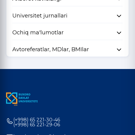
Universitet jurnallari
Ochiq ma'lumotlar
Avtoreferatlar, MDlar, BMIlar
(+998) 65 221-30-46
(+998) 65 221-29-06