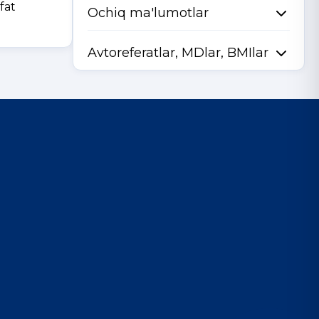
fat
Ochiq ma'lumotlar
Avtoreferatlar, MDlar, BMIlar