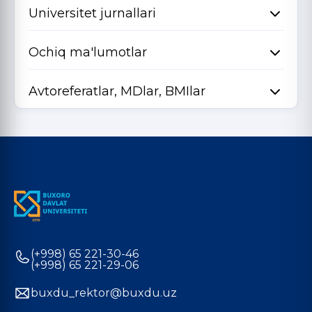
Universitet jurnallari
Ochiq ma'lumotlar
Avtoreferatlar, MDlar, BMIlar
(+998) 65 221-30-46
(+998) 65 221-29-06
buxdu_rektor@buxdu.uz