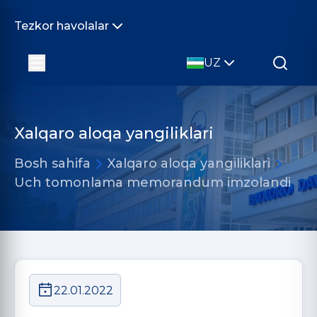
Tezkor havolalar
UZ
Xalqaro aloqa yangiliklari
Bosh sahifa
Xalqaro aloqa yangiliklari
Uch tomonlama memorandum imzolandi
22.01.2022