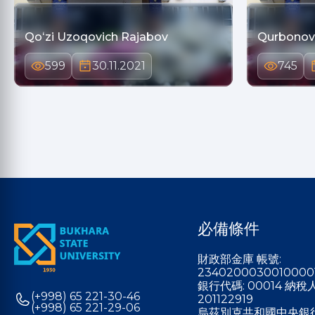
Qoʻzi Uzoqovich Rajabov
Qurbonov 
599
30.11.2021
745
必備條件
財政部金庫 帳號:
2340200030010000
銀行代碼: 00014 納
(+998) 65 221-30-46
201122919
(+998) 65 221-29-06
烏茲別克共和國中央銀