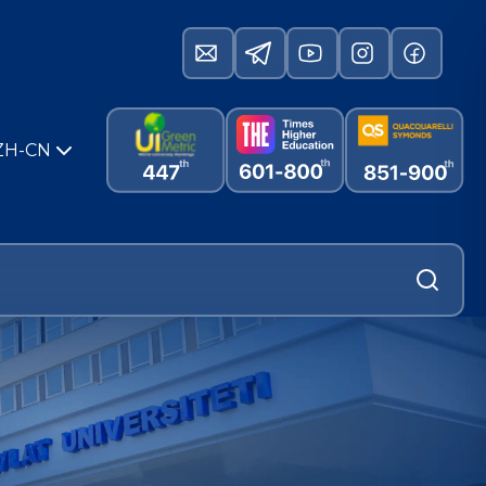
ZH-CN