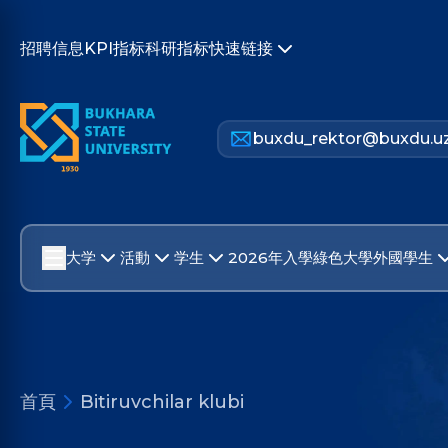
招聘信息
KPI指标
科研指标
快速链接
buxdu_rektor@buxdu.u
大学
活動
学生
2026年入學
綠色大學
外國學生
首頁
Bitiruvchilar klubi