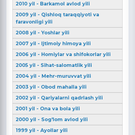
2010 yil - Barkamol avlod yili
2009 yil - Qishloq taraqqiyoti va
faravonligi yili
2008 yil - Yoshlar yili
2007 yil - Ijtimoiy himoya yili
2006 yil - Homiylar va shifokorlar yili
2005 yil - Sihat-salomatlik yili
2004 yil - Mehr-muruvvat yili
2003 yil - Obod mahalla yili
2002 yil - Qariyalarni qadrlash yili
2001 yil - Ona va bola yili
2000 yil - Sog'lom avlod yili
1999 yil - Ayollar yili