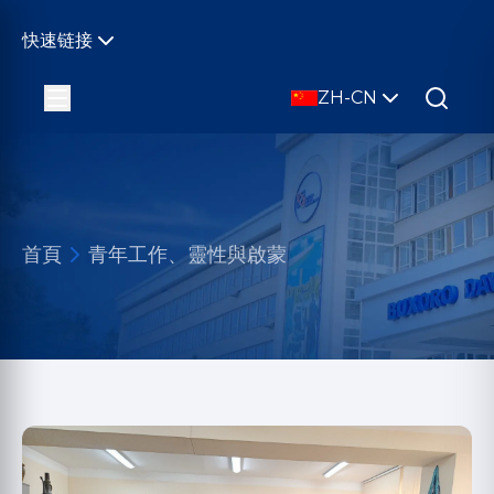
快速链接
ZH-CN
首頁
青年工作、靈性與啟蒙