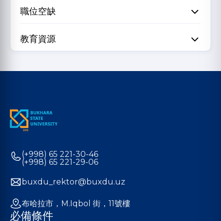
職位空缺
教育資源
(+998) 65 221-30-46
(+998) 65 221-29-06
buxdu_rektor@buxdu.uz
布哈拉市，M.Iqbol 街，11號樓
必備條件