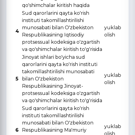
qo'shimchalar kiritish haqida
Sud qarorlarini qayta ko'rish
instituti takomillashtirilishi
munosabati bilan O'zbekiston
yuklab
4
Respublikasining Iqtisodiy
olish
protsessual kodeksiga o'zgartish
va qo'shimchalar kiritish to'g'risida
Jinoyat ishlari bo'yicha sud
qarorlarini qayta ko'rish instituti
takomillashtirilishi munosabati
yuklab
5
bilan O'zbekiston
olish
Respublikasining Jinoyat-
protsessual kodeksiga o'zgartish
va qo'shimchalar kiritish to'g'risida
Sud qarorlarini qayta ko'rish
instituti takomillashtirilishi
munosabati bilan O'zbekiston
yuklab
6
Respublikasining Ma'muriy
olish