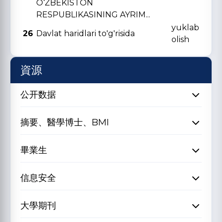
O‘ZBЕKISTON
RЕSPUBLIKASINING AYRIM...
yuklab
26
Davlat haridlari to'g'risida
olish
資源
公开数据
摘要、醫學博士、BMI
畢業生
信息安全
大學期刊