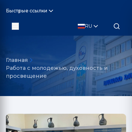
Быстрые ссылки
RU
Главная
Работа с молодежью, духовность и
просвещение