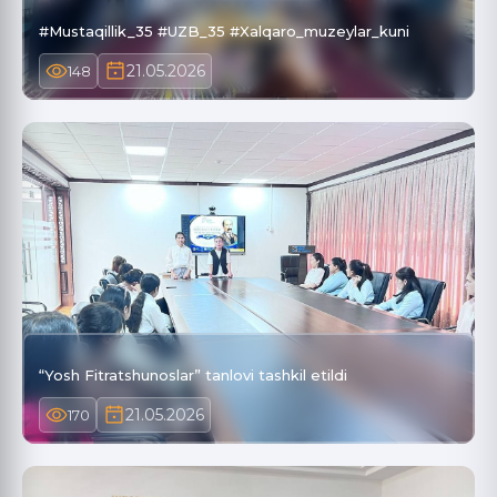
#Mustaqillik_35 #UZB_35 #Xalqaro_muzeylar_kuni
21.05.2026
148
“Yosh Fitratshunoslar” tanlovi tashkil etildi
21.05.2026
170