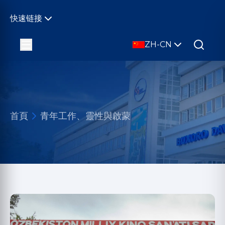
快速链接
ZH-CN
首頁
青年工作、靈性與啟蒙