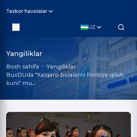
Tezkor havolalar
UZ
Yangiliklar
Bosh sahifa
Yangiliklar
BuxDUda "Xalqaro bolalarni himoya qilish
kuni" mu…