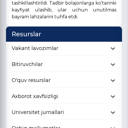
tashkillashtirildi. Tadbir bolajonlarga ko‘tarinki
kayfiyat ulashib, ular uchun unutilmas
bayram lahzalarini tuhfa etdi.
Resurslar
Vakant lavozimlar
Bitiruvchilar
O'quv resurslar
Axborot xavfsizligi
Universitet jurnallari