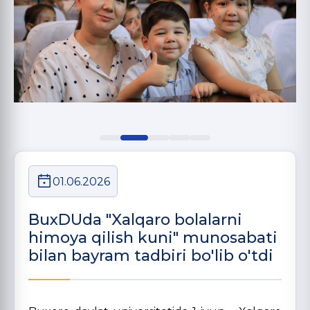
01.06.2026
BuxDUda "Xalqaro bolalarni
himoya qilish kuni" munosabati
bilan bayram tadbiri bo'lib o'tdi